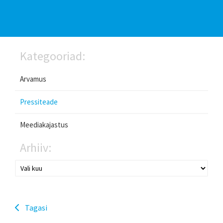
Kategooriad:
Arvamus
Pressiteade
Meediakajastus
Arhiiv:
Tagasi