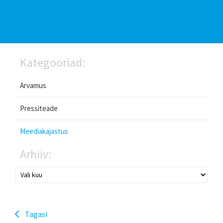
Kategooriad:
Arvamus
Pressiteade
Meediakajastus
Arhiiv:
Tagasi