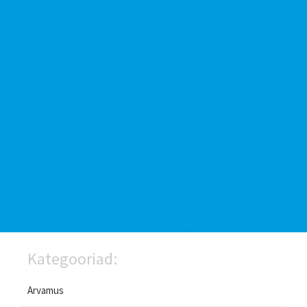
Kategooriad:
Arvamus