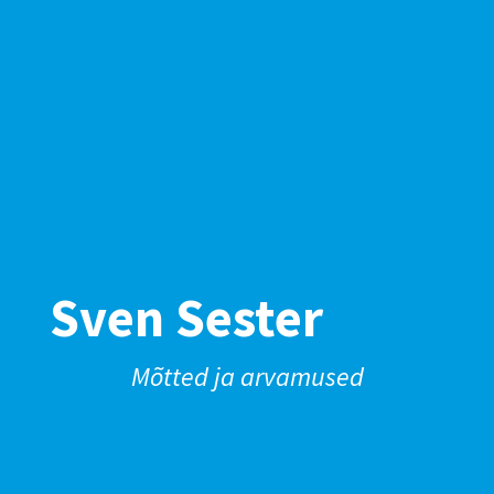
Sven Sester
Mõtted ja arvamused