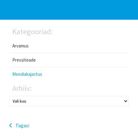
Kategooriad:
Arvamus
Pressiteade
Meediakajastus
Arhiiv:
Tagasi