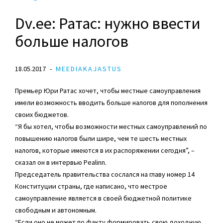
Dv.ee: Ратас: нужно ввести
больше налогов
18.05.2017
MEEDIAKAJASTUS
Премьер Юри Ратас хочет, чтобы местные самоуправления
имели возможность вводить больше налогов для пополнения
своих бюджетов.
“Я бы хотел, чтобы возможности местных самоуправлений по
повышению налогов были шире, чем те шесть местных
налогов, которые имеются в их распоряжении сегодня”, –
сказал он в интервью Pealinn.
Председатель правительства сослался на главу номер 14
Конституции страны, где написано, что местрое
самоуправление является в своей бюджетной политике
свободным и автономным.
“Если оно не может по факту формировать свою доходную