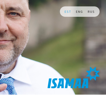
EST
ENG
RUS