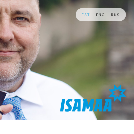
EST
ENG
RUS