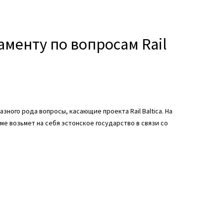
аменту по вопросам Rail
ного рода вопросы, касающие проекта Rail Baltica. На
е возьмет на себя эстонское государство в связи со