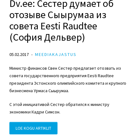
Dv.ee: Сестер думает об
отозыве Сыырумаа из
совета Eesti Raudtee
(София Дельвер)
05.02.2017
MEEDIAKAJASTUS
Министр финансов Свен Сестер предлагает отозвать из
совета государственного предприятия Eesti Raudtee
президента Эстонского олимпийского комитета и крупного
бизнесмена Урмаса Сыырумаа.
С этой инициативой Сестер обратился к министру
экономики Кадри Симсон.
LOE KOGU ARTIKLIT