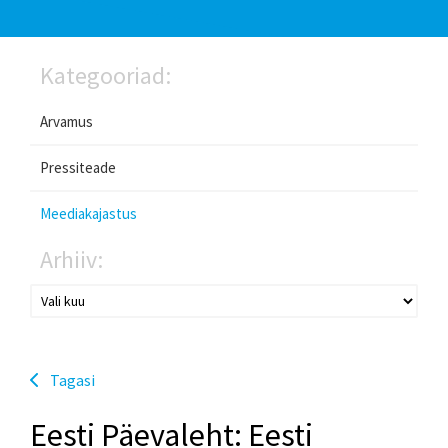
Kategooriad:
Arvamus
Pressiteade
Meediakajastus
Arhiiv:
Tagasi
Eesti Päevaleht: Eesti