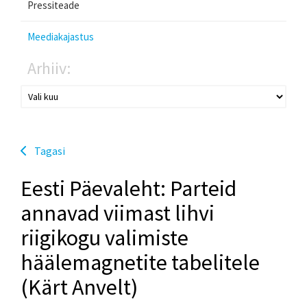
Pressiteade
Meediakajastus
Arhiiv:
Tagasi
Eesti Päevaleht: Parteid
annavad viimast lihvi
riigikogu valimiste
häälemagnetite tabelitele
(Kärt Anvelt)