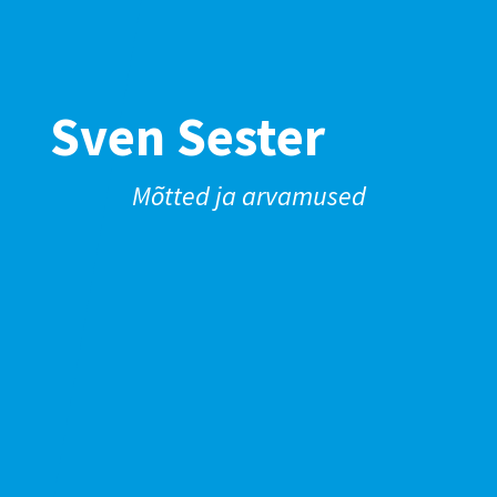
Sven Sester
Mõtted ja arvamused