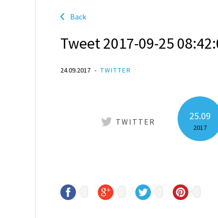
Back
Tweet 2017-09-25 08:42:
24.09.2017
TWITTER
25.09
TWITTER
2017