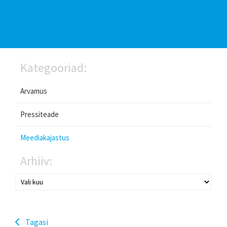
Kategooriad:
Arvamus
Pressiteade
Meediakajastus
Arhiiv:
Tagasi