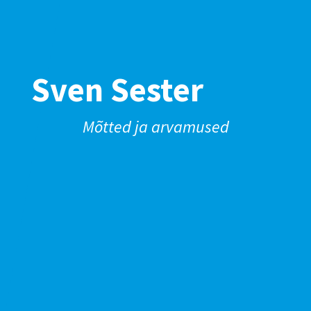
Sven Sester
Mõtted ja arvamused