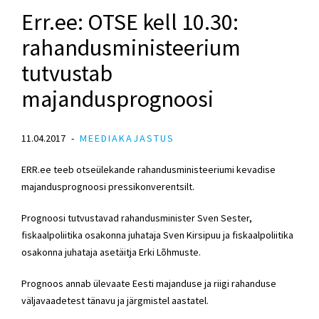
Err.ee: OTSE kell 10.30:
rahandusministeerium
tutvustab
majandusprognoosi
11.04.2017
MEEDIAKAJASTUS
ERR.ee teeb otseülekande rahandusministeeriumi kevadise
majandusprognoosi pressikonverentsilt.
Prognoosi tutvustavad rahandusminister Sven Sester,
fiskaalpoliitika osakonna juhataja Sven Kirsipuu ja fiskaalpoliitika
osakonna juhataja asetäitja Erki Lõhmuste.
Prognoos annab ülevaate Eesti majanduse ja riigi rahanduse
väljavaadetest tänavu ja järgmistel aastatel.