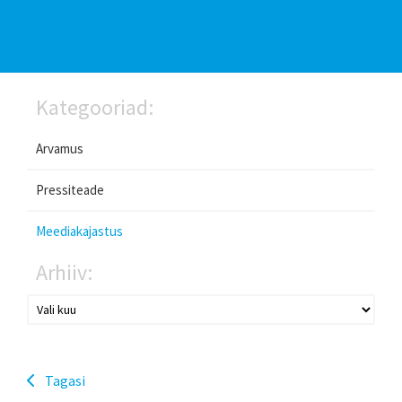
Kategooriad:
Arvamus
Pressiteade
Meediakajastus
Arhiiv:
Tagasi