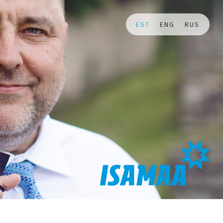
EST
ENG
RUS