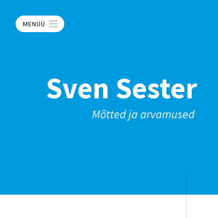
MENÜÜ
Sven Sester
Mõtted ja arvamused