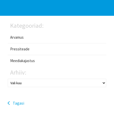
Kategooriad:
Arvamus
Pressiteade
Meediakajastus
Arhiiv:
Tagasi