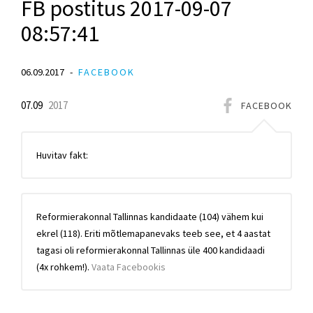
FB postitus 2017-09-07
08:57:41
06.09.2017
FACEBOOK
07.09
2017
FACEBOOK
Huvitav fakt:
Reformierakonnal Tallinnas kandidaate (104) vähem kui
ekrel (118). Eriti mõtlemapanevaks teeb see, et 4 aastat
tagasi oli reformierakonnal Tallinnas üle 400 kandidaadi
(4x rohkem!).
Vaata Facebookis