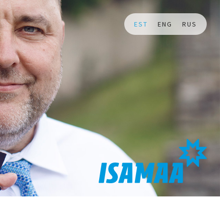
EST
ENG
RUS