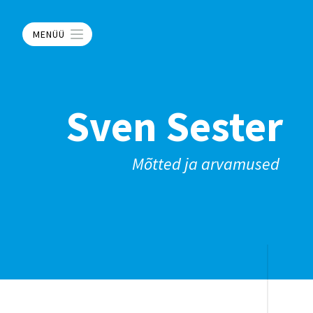
MENÜÜ
Sven Sester
Mõtted ja arvamused