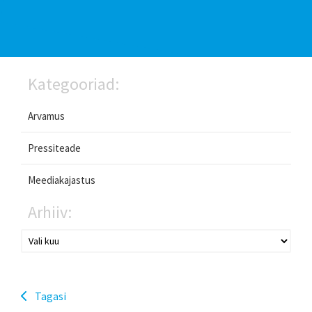
Kategooriad:
Arvamus
Pressiteade
Meediakajastus
Arhiiv:
Tagasi