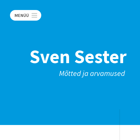
MENÜÜ
Sven Sester
Mõtted ja arvamused