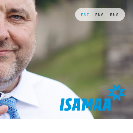
EST
ENG
RUS