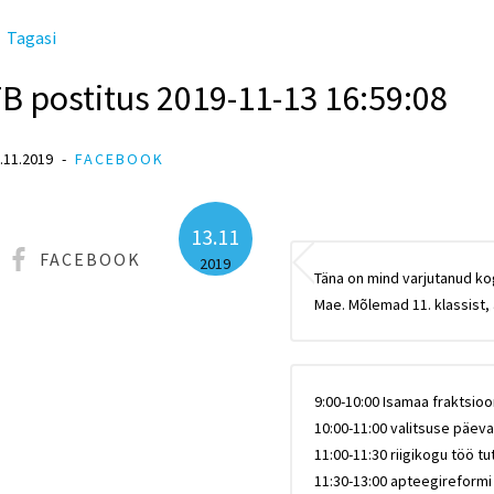
Tagasi
B postitus 2019-11-13 16:59:08
.11.2019
FACEBOOK
13.11
FACEBOOK
2019
Täna on mind varjutanud kog
Mae. Mõlemad 11. klassist, 
9:00-10:00 Isamaa fraktsioo
10:00-11:00 valitsuse päev
11:00-11:30 riigikogu töö t
11:30-13:00 apteegireformi