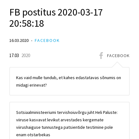
FB postitus 2020-03-17
20:58:18
16.03.2020
FACEBOOK
17.03
2020
FACEBOOK
Kas vaid mulle tundub, et kahes edastatavas sõnumis on
midagi erinevat?
Sotsiaalministeeriumi tervishoiuvõrgu juht Heli Paluste:
viiruse kasvavat levikut arvestades kergemate
viirushaiguse tunnustega patsientide testimine pole
enam otstarbekas