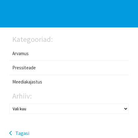
Kategooriad:
Arvamus
Pressiteade
Meediakajastus
Arhiiv:
Tagasi