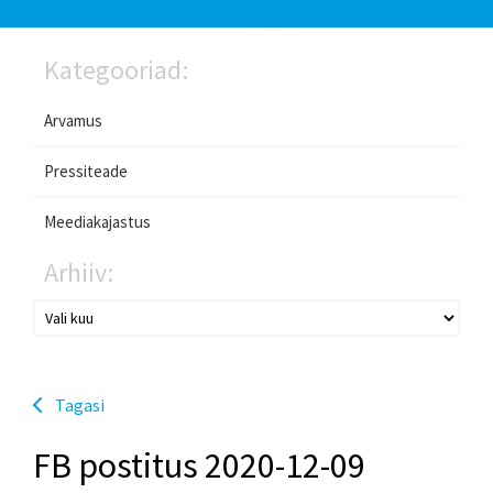
Kategooriad:
Arvamus
Pressiteade
Meediakajastus
Arhiiv:
Tagasi
FB postitus 2020-12-09