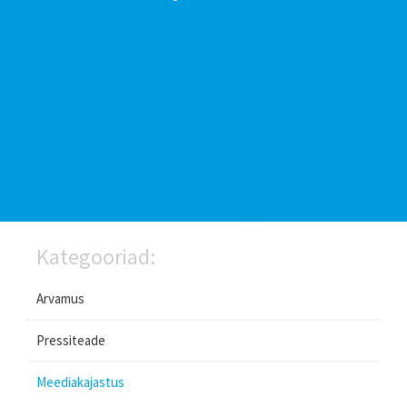
Kategooriad:
Arvamus
Pressiteade
Meediakajastus