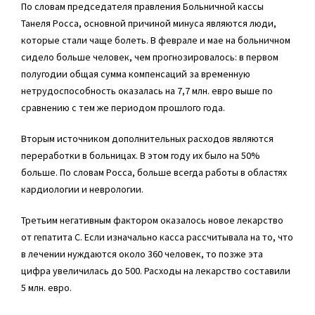
По словам председателя правления Больничной кассы
Танеля Росса, основной причиной минуса являются люди,
которые стали чаще болеть. В феврале и мае на больничном
сидело больше человек, чем прогнозировалось: в первом
полугодии общая сумма компенсаций за временную
нетрудоспособность оказалась на 7,7 млн. евро выше по
сравнению с тем же периодом прошлого года.
Вторым источником дополнительных расходов являются
переработки в больницах. В этом году их было на 50%
больше. По словам Росса, больше всегда работы в областях
кардиологии и неврологии.
Третьим негативным фактором оказалось новое лекарство
от гепатита С. Если изначально касса рассчитывала на то, что
в лечении нуждаются около 360 человек, то позже эта
цифра увеличилась до 500. Расходы на лекарство составили
5 млн. евро.