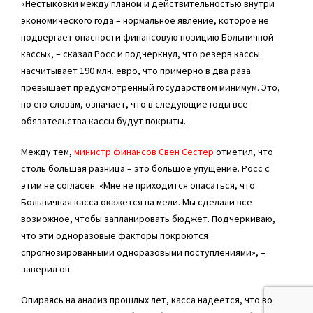
«Нестыковки между планом и действительностью внутри
экономического года – нормальное явление, которое не
подвергает опасности финансовую позицию Больничной
кассы», – сказал Росс и подчеркнул, что резерв кассы
насчитывает 190 млн. евро, что примерно в два раза
превышает предусмотренный государством минимум. Это,
по его словам, означает, что в следующие годы все
обязательства кассы будут покрыты.
Между тем,
министр финансов Свен Сестер
отметил, что
столь большая разница – это большое упущение. Росс с
этим не согласен. «Мне не приходится опасаться, что
Больничная касса окажется на мели. Мы сделали все
возможное, чтобы запланировать бюджет. Подчеркиваю,
что эти одноразовые факторы покроются
спрогнозированными одноразовыми поступлениями», –
заверил он.
Опираясь на анализ прошлых лет, касса надеется, что во