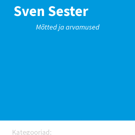
Sven Sester
Mõtted ja arvamused
Kategooriad: