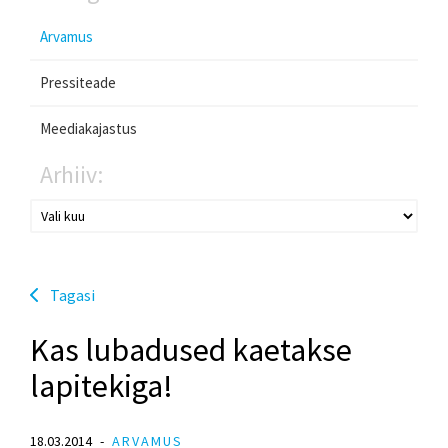
Arvamus
Pressiteade
Meediakajastus
Arhiiv:
Tagasi
Kas lubadused kaetakse
lapitekiga!
18.03.2014
ARVAMUS