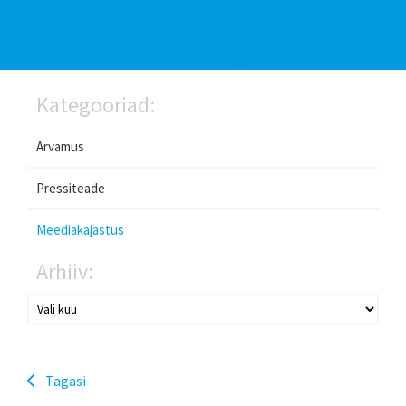
Kategooriad:
Arvamus
Pressiteade
Meediakajastus
Arhiiv:
Tagasi