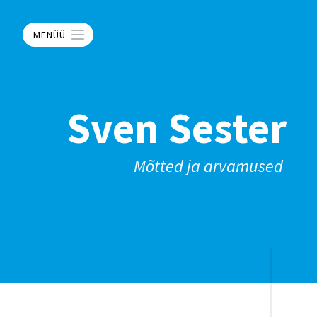
MENÜÜ
Sven Sester
Mõtted ja arvamused