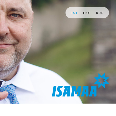
EST
ENG
RUS