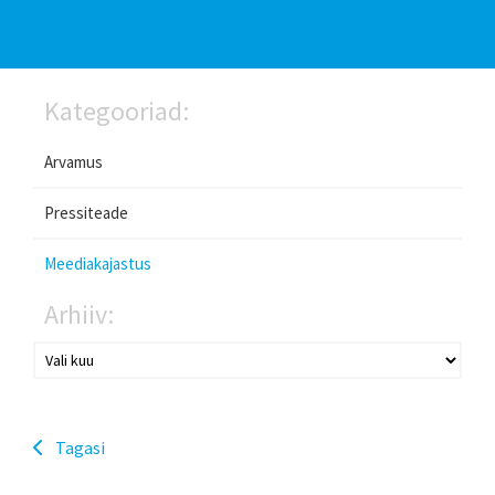
Kategooriad:
Arvamus
Pressiteade
Meediakajastus
Arhiiv:
Tagasi