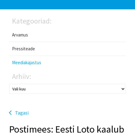
Kategooriad:
Arvamus
Pressiteade
Meediakajastus
Arhiiv:
Tagasi
Postimees: Eesti Loto kaalub