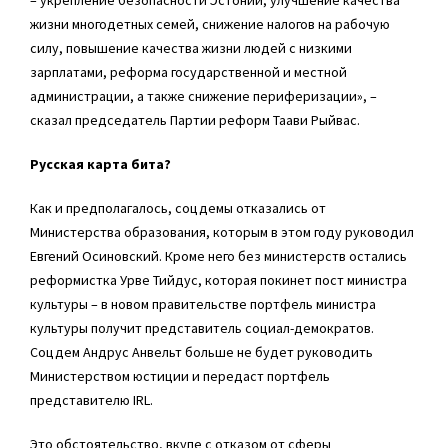
жизни многодетных семей, снижение налогов на рабочую
силу, повышение качества жизни людей с низкими
зарплатами, реформа государственной и местной
администрации, а также снижение периферизации», –
сказал председатель Партии реформ Таави Рыйвас.
Русская карта бита?
Как и предполагалось, соцдемы отказались от
Министерства образования, которым в этом году руководил
Евгений Осиновский. Кроме него без министерств остались
реформистка Урве Тийдус, которая покинет пост министра
культуры – в новом правительстве портфель министра
культуры получит представитель социал-демократов.
Соцдем Андрус Анвельт больше не будет руководить
Министерством юстиции и передаст портфель
представителю IRL.
Это обстоятельство, вкупе с отказом от сферы