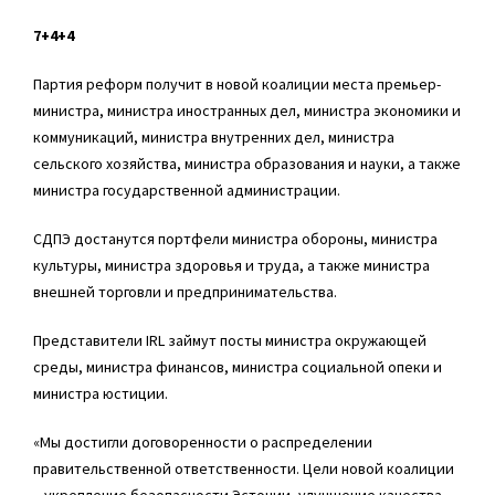
7+4+4
Партия реформ получит в новой коалиции места премьер-
министра, министра иностранных дел, министра экономики и
коммуникаций, министра внутренних дел, министра
сельского хозяйства, министра образования и науки, а также
министра государственной администрации.
СДПЭ достанутся портфели министра обороны, министра
культуры, министра здоровья и труда, а также министра
внешней торговли и предпринимательства.
Представители IRL займут посты министра окружающей
среды, министра финансов, министра социальной опеки и
министра юстиции.
«Мы достигли договоренности о распределении
правительственной ответственности. Цели новой коалиции
– укрепление безопасности Эстонии, улучшение качества