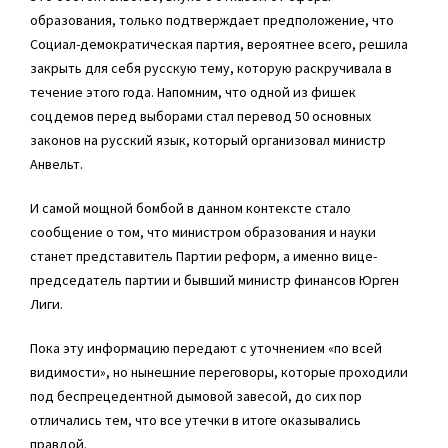
образования, только подтверждает предположение, что
Социал-демократическая партия, вероятнее всего, решила
закрыть для себя русскую тему, которую раскручивала в
течение этого года. Напомним, что одной из фишек
соцдемов перед выборами стал перевод 50 основных
законов на русский язык, который организовал министр
Анвельт.
И самой мощной бомбой в данном контексте стало
сообщение о том, что министром образования и науки
станет представитель Партии реформ, а именно вице-
председатель партии и бывший министр финансов Юрген
Лиги.
Пока эту информацию передают с уточнением «по всей
видимости», но нынешние переговоры, которые проходили
под беспрецедентной дымовой завесой, до сих пор
отличались тем, что все утечки в итоге оказывались
правдой.