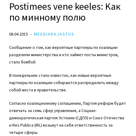
Postimees vene keeles: Kак
по минному полю
06.04.2015
MEEDIAKAJASTUS
Сообщение о том, как вероятные партнеры по коалиции
разделили министерства и кто займет посты министров,
стало бомбой.
В понедельник стало известно, как новые вероятные
партнеры по коалиции собираются распределить между
собой места в правительстве.
Согласно коалиционному соглашению, Партия реформ будет
отвечать за семь сфер управления, а Социал-
демократическая партия Эстонии (СДПЭ) и Союз Отечества
и Res Publica (IRL) возьмут на себя ответственность за
четыре сферы.