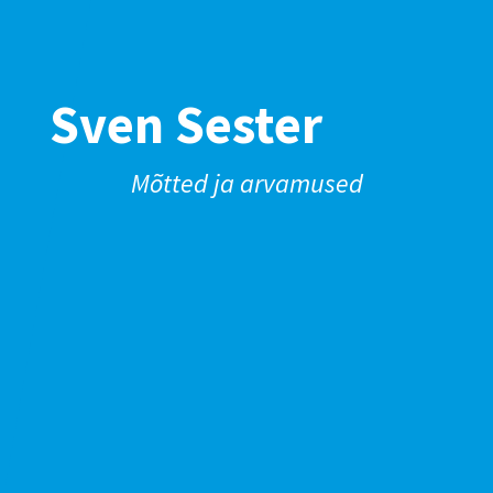
Sven Sester
Mõtted ja arvamused