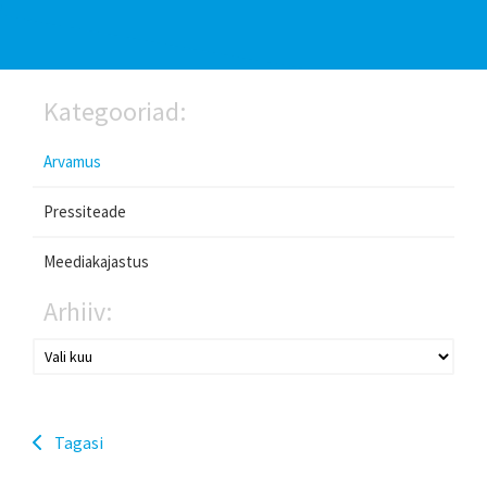
Kategooriad:
Arvamus
Pressiteade
Meediakajastus
Arhiiv:
Tagasi