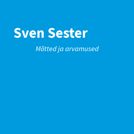
Sven Sester
Mõtted ja arvamused