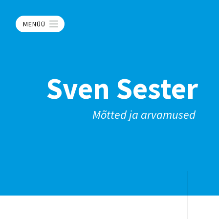
MENÜÜ
Sven Sester
Mõtted ja arvamused