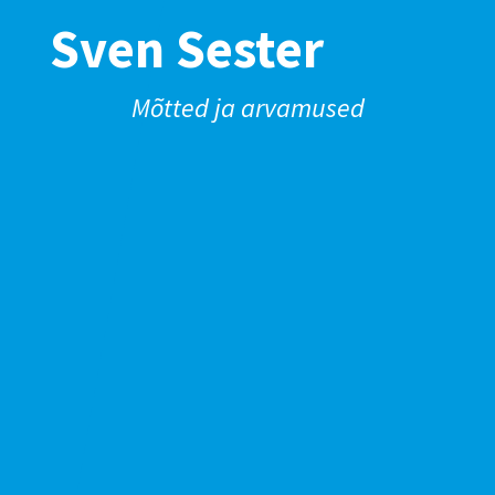
Sven Sester
Mõtted ja arvamused