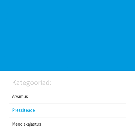
Kategooriad:
Arvamus
Pressiteade
Meediakajastus