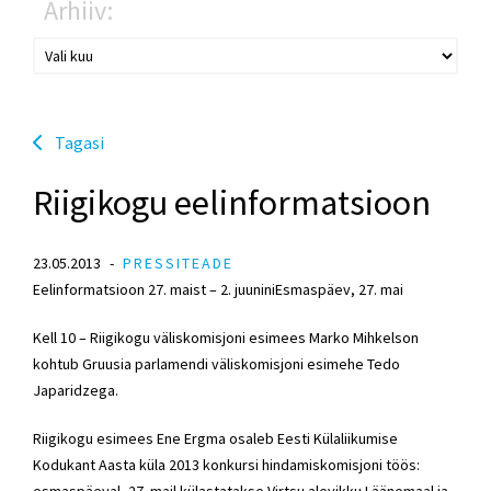
Arhiiv:
Tagasi
Riigikogu eelinformatsioon
23.05.2013
PRESSITEADE
Eelinformatsioon 27. maist – 2. juuniniEsmaspäev, 27. mai
Kell 10 – Riigikogu väliskomisjoni esimees Marko Mihkelson
kohtub Gruusia parlamendi väliskomisjoni esimehe Tedo
Japaridzega.
Riigikogu esimees Ene Ergma osaleb Eesti Külaliikumise
Kodukant Aasta küla 2013 konkursi hindamiskomisjoni töös: