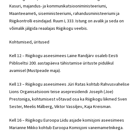
Kasuri, majandus- ja kommunikatsiooniministeeriumi,
Maanteeameti, siseministeeriumi, rahandusministeeriumi ja
Riigikontrolli esindajad. Ruum L 333. Istung on avalik ja seda on
võimalik jälgida reaalajas Riigikogu veebis.
Kohtumised, üritused
Kell 12 – Riigikogu aseesimees Laine Randjärv osaleb Eesti
Piibliseltsi 200. aastapäeva tähistamise ürituste pidulikul
avamisel (Mustpeade maja).
Kell 13 – Riigikogu aseesimees Jüri Ratas kohtub Rahvusvahelise
Lions Organisatsiooni teise asepresidendi Joseph (Joe)
Prestoniga, kohtumisest võtavad osa ka Riigikogu liikmed Sven
Sester
, Meelis Mälberg, Viktor Vassiljev, Kaja Kreisman.
Kell 16 – Riigikogu Euroopa Liidu asjade komisjoni aseesimees
Marianne Mikko kohtub Euroopa Komisjoni vanemametnikega.