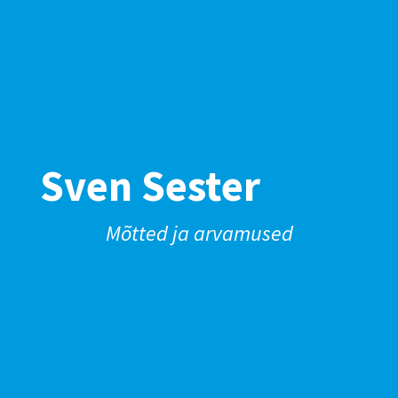
Sven Sester
Mõtted ja arvamused