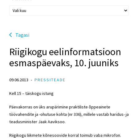
Tagasi
Riigikogu eelinformatsioon
esmaspäevaks, 10. juuniks
09.06.2013
PRESSITEADE
Kell 15 – täiskogu istung
Päevakorras on üks arupärimine praktiliste õppeainete
töövahendite ja -ohutuse kohta (nr 336), millele vastab haridus- ja
teadusminister Jaak Aaviksoo.
Riigikogu liikmete kõnesoovide korral toimub vaba mikrofon.