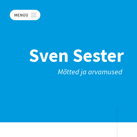
MENÜÜ
Sven Sester
Mõtted ja arvamused