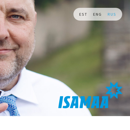
EST
ENG
RUS