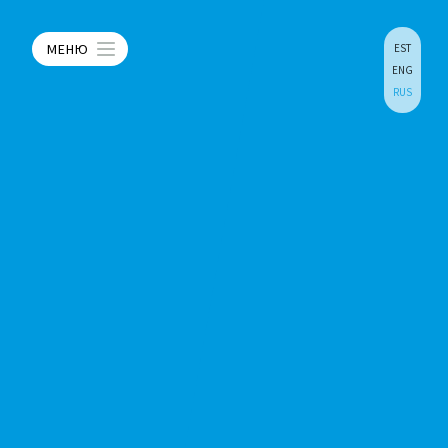
МЕНЮ
EST
ENG
RUS