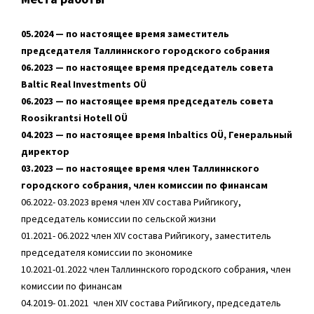
05.2024 — по настоящее время заместитель
председателя Таллиннского городского собрания
06.2023 — по настоящее время председатель совета
Baltic Real Investments OÜ
06.2023 — по настоящее время председатель совета
Roosikrantsi Hotell OÜ
04.2023 — по настоящее время Inbaltics OÜ,
Генеральный
директор
03.2023 — по настоящее время член Таллиннского
городского собрания, член комиссии по финансам
06.2022- 03.2023 время член ХIV состава Рийгикогу,
председатель комиссии по сельской жизни
01.2021- 06.2022 член ХIV состава Рийгикогу, заместитель
председателя комиссии по экономике
10.2021-01.2022 член Таллиннского городского собрания, член
комиссии по финансам
04.2019- 01.2021 член ХIV состава Рийгикогу, председатель