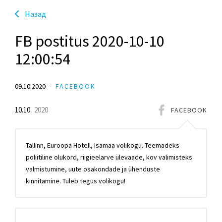
Hазад
FB postitus 2020-10-10
12:00:54
09.10.2020
FACEBOOK
10.10
2020
FACEBOOK
Tallinn, Euroopa Hotell, Isamaa volikogu. Teemadeks
poliitiline olukord, riigieelarve ülevaade, kov valimisteks
valmistumine, uute osakondade ja ühenduste
kinnitamine. Tuleb tegus volikogu!