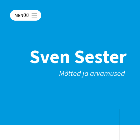
MENÜÜ
Sven Sester
Mõtted ja arvamused