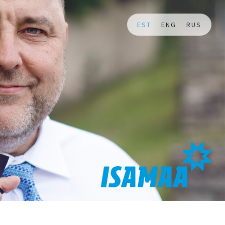
EST
ENG
RUS