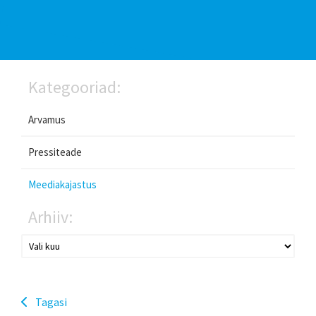
Kategooriad:
Arvamus
Pressiteade
Meediakajastus
Arhiiv:
Tagasi