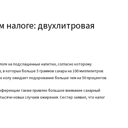
ом налоге: двухлитровая
логе на подслащенные напитки, согласно которому
 в которых больше 5 граммов сахара на 100 миллилитров.
ую колу ожидает подорожание больше чем на 50 процентов.
онференции также привлек большое внимание сахарный
тысячи новых случаев ожирения. Сестер заявил, что налог