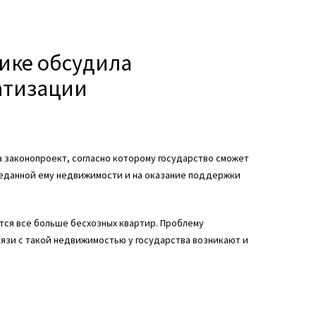
мике обсудила
атизации
а законопроект, согласно которому государство сможет
реданной ему недвижимости и на оказание поддержки
тся все больше бесхозных квартир. Проблему
вязи с такой недвижимостью у государства возникают и