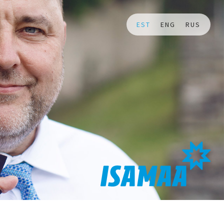
EST
ENG
RUS