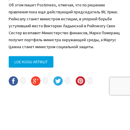
Об этом пишет Postimees, отмечая, что по решению
правления пока еще действующий председатель IRL Урмас
Рейнсалу станет министром юстиции, в упорной борьбе
уступивший место Виктории Ладынской в Рийгикогу Свен
Сестер возглавит Министерство финансов, Марко Померанц
получит портфель министра окружающей среды, а Маргус
Цахкна станет министром социальной защиты.
LOE KOGU ARTIKLIT