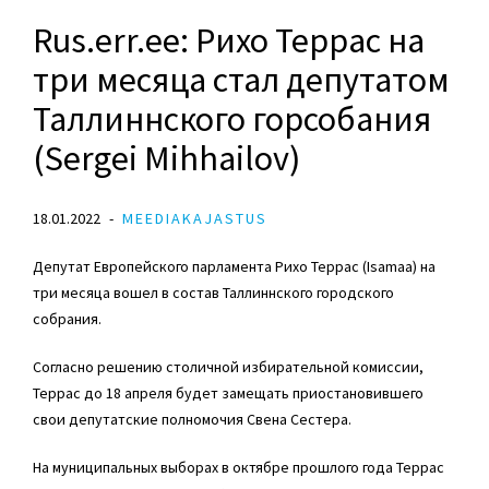
Rus.err.ee: Рихо Террас на
три месяца стал депутатом
Таллиннского горсобания
(Sergei Mihhailov)
18.01.2022
MEEDIAKAJASTUS
Депутат Европейского парламента
Рихо Террас
(Isamaa) на
три месяца вошел в состав Таллиннского городского
собрания.
Согласно решению столичной избирательной комиссии,
Террас до 18 апреля будет замещать приостановившего
свои депутатские полномочия
Свена Сестера
.
На муниципальных выборах в октябре прошлого года Террас