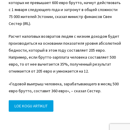
которых не превышает 600 евро брутто, начнут действовать
с 1 января следующего года и затронут в общей сложности
75 000 жителей Эстонии, сказал министр финансов Свен
Сестер (IRL).
Расчет налоговых возвратов людям с низким доходом будет
производиться на основании показателя уровня абсолютной
бедности, который в этом году составляет 205 евро.
Например, если брутто-зарплата человека составляет 500
евро, то от нее вычитается 35%, полученный результат
отнимается от 205 евро и умножается на 12.
«Годовой выигрыш человека, зарабатывающего в месяц 500
евро брутто, составит 360 евро», – сказал Сестер.
LOE KOGU ARTIKLIT