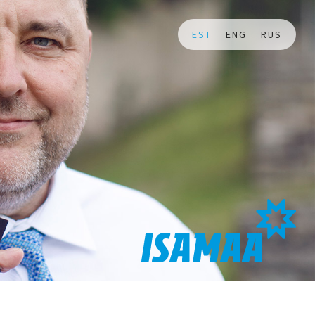
EST
ENG
RUS