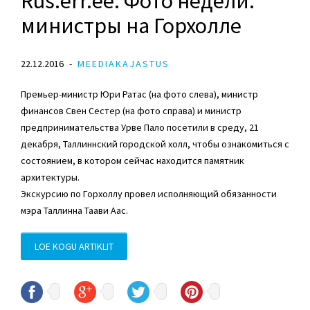
Rus.err.ee: Фото недели:
министры на Горхолле
22.12.2016
MEEDIAKAJASTUS
Премьер-министр Юри Ратас (на фото слева), министр
финансов Свен Сестер (на фото справа) и министр
предпринимательства Урве Пало посетили в среду, 21
декабря, Таллиннский городской холл, чтобы ознакомиться с
состоянием, в котором сейчас находится памятник
архитектуры.
Экскурсию по Горхоллу провел исполняющий обязанности
мэра Таллинна Таави Аас.
LOE KOGU ARTIKLIT