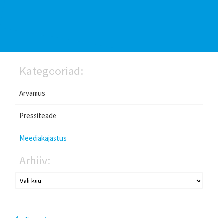
Kategooriad:
Arvamus
Pressiteade
Meediakajastus
Arhiiv: