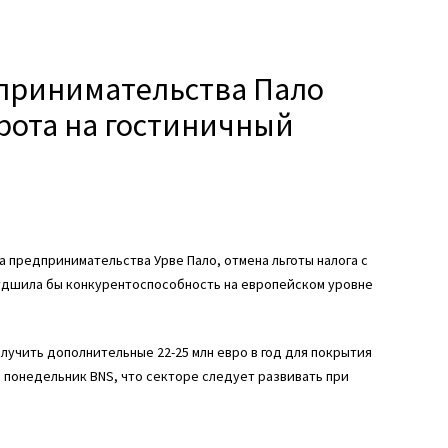
дпринимательства Пало
рота на гостиничный
 предпринимательства Урве Пало, отмена льготы налога с
ухудшила бы конкурентоспособность на европейском уровне
лучить дополнительные 22-25 млн евро в год для покрытия
 понедельник BNS, что секторе следует развивать при