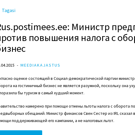
Tagasi
Rus.postimees.ee: Министр пре
против повышения налога с обо
бизнес
.04.2015
MEEDIAKAJASTUS
гласно оценке состоящей в Социал-демократической партии министра
орота на гостиничный бизнес не является разумной, поскольку она 
поразила бы туризм в самый худший момент.
авительство намерено при помощи отмены льготы налога с оборота по
едвыборных обещаний. Министр финансов Свен Сестер из IRL сказал в
мощи поддерживающей его кампании, а не налоговых льгот.