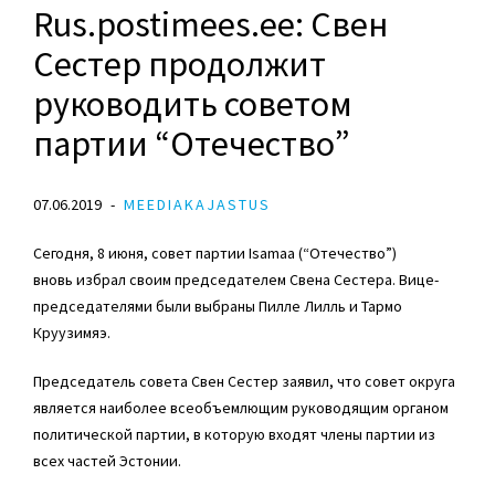
Rus.postimees.ee: Свен
Сестер продолжит
руководить советом
партии “Отечество”
07.06.2019
MEEDIAKAJASTUS
Сегодня, 8 июня, совет партии Isamaa (“Отечество”)
вновь избрал своим председателем Свена Сестера. Вице-
председателями были выбраны Пилле Лилль и Тармо
Круузимяэ.
Председатель совета Свен Сестер заявил, что совет округа
является наиболее всеобъемлющим руководящим органом
политической партии, в которую входят члены партии из
всех частей Эстонии.