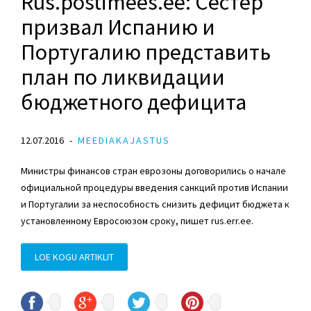
Rus.postimees.ee: Сестер
призвал Испанию и
Португалию представить
план по ликвидации
бюджетного дефицита
12.07.2016
MEEDIAKAJASTUS
Министры финансов стран еврозоны договорились о начале
официальной процедуры введения санкций против Испании
и Португалии за неспособность снизить дефицит бюджета к
установленному Евросоюзом сроку, пишет rus.err.ee.
LOE KOGU ARTIKLIT