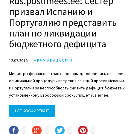
Rus.postimees.ee: Сестер
призвал Испанию и
Португалию представить
план по ликвидации
бюджетного дефицита
12.07.2016
MEEDIAKAJASTUS
Министры финансов стран еврозоны договорились о начале
официальной процедуры введения санкций против Испании
и Португалии за неспособность снизить дефицит бюджета к
установленному Евросоюзом сроку, пишет rus.err.ee.
LOE KOGU ARTIKLIT